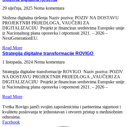
29 siječnja, 2025
Nema komentara
Složena digitalna rješenja Naziv poziva: POZIV NA DOSTAVU
PROJEKTNIH PRIJEDLOGA, VAUČERI ZA
DIGITALIZACIJU Projekt je financiran sredstvima Europske unije
iz Nacionalnog plana oporavka i otpornosti 2021. – 2026 –
NextGenerationEU.
Read More
Strategija digitalne transformacije ROVIGO
1 listopada, 2024
Nema komentara
Strategija digitalne transformacije ROVIGO Naziv poziva: POZIV
NA DOSTAVU PROJEKTNIH PRIJEDLOGA „VAUČERI ZA
DIGITALIZACIJU Projekt je financiran sredstvima Europske unije
iz Nacionalnog plana oporavka i otpornosti 2021. – 2026 –
Read More
Tvrtka Rovigo jamči svojim zaposlenicima i partnerima sigurnost i
kvalitetu poslovanja te jednostavan i otvoren pristup u međusobnim
odnosima.
Facebook