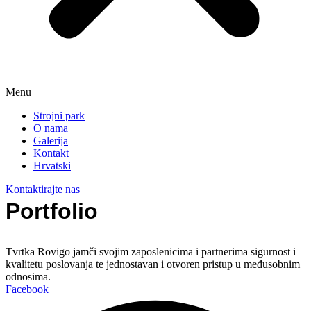
Menu
Strojni park
O nama
Galerija
Kontakt
Hrvatski
Kontaktirajte nas
Portfolio
Tvrtka Rovigo jamči svojim zaposlenicima i partnerima sigurnost i
kvalitetu poslovanja te jednostavan i otvoren pristup u međusobnim
odnosima.
Facebook