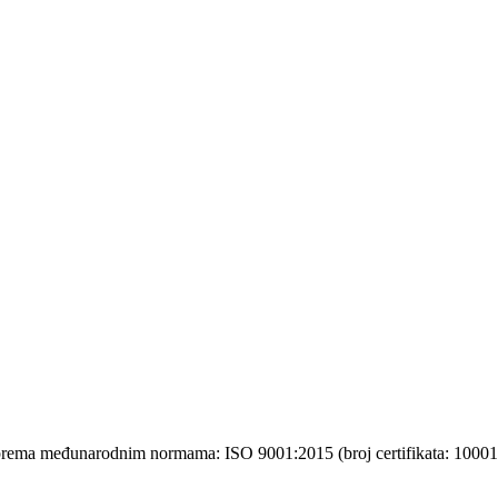
i prema međunarodnim normama: ISO 9001:2015 (broj certifikata: 10001