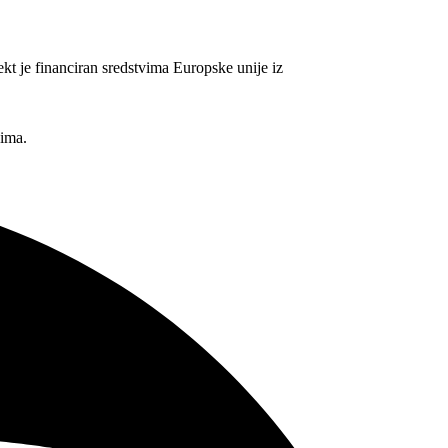
inanciran sredstvima Europske unije iz
sima.